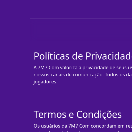
Políticas de Privacida
A 7M7 Com valoriza a privacidade de seus 
nossos canais de comunicação. Todos os dad
jogadores.
Termos e Condições
Os usuários da 7M7 Com concordam em respe