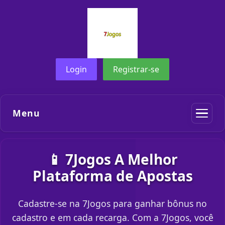
Login
Registrar-se
Menu
📱 7Jogos A Melhor
Plataforma de Apostas
Cadastre-se na 7Jogos para ganhar bônus no
cadastro e em cada recarga. Com a 7Jogos, você