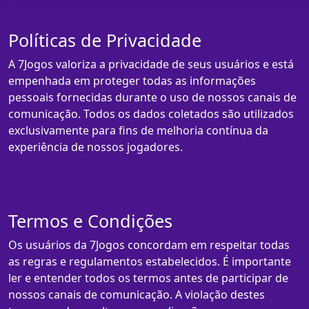
Políticas de Privacidade
A 7Jogos valoriza a privacidade de seus usuários e está
empenhada em proteger todas as informações
pessoais fornecidas durante o uso de nossos canais de
comunicação. Todos os dados coletados são utilizados
exclusivamente para fins de melhoria contínua da
experiência de nossos jogadores.
Termos e Condições
Os usuários da 7Jogos concordam em respeitar todas
as regras e regulamentos estabelecidos. É importante
ler e entender todos os termos antes de participar de
nossos canais de comunicação. A violação destes