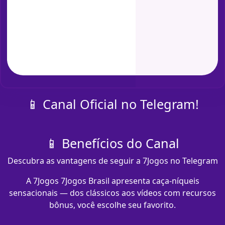
📱 Canal Oficial no Telegram!
📱 Benefícios do Canal
Descubra as vantagens de seguir a 7Jogos no Telegram
A 7Jogos 7Jogos Brasil apresenta caça-níqueis
sensacionais — dos clássicos aos vídeos com recursos
bônus, você escolhe seu favorito.