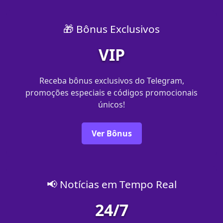
🎁 Bônus Exclusivos
VIP
Receba bônus exclusivos do Telegram,
promoções especiais e códigos promocionais
únicos!
Ver Bônus
📢 Notícias em Tempo Real
24/7