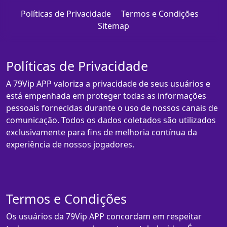
Políticas de Privacidade
Termos e Condições
Sitemap
Políticas de Privacidade
A 79Vip APP valoriza a privacidade de seus usuários e
está empenhada em proteger todas as informações
pessoais fornecidas durante o uso de nossos canais de
comunicação. Todos os dados coletados são utilizados
exclusivamente para fins de melhoria contínua da
experiência de nossos jogadores.
Termos e Condições
Os usuários da 79Vip APP concordam em respeitar