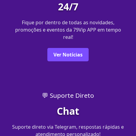
24/7
Fique por dentro de todas as novidades,
promoções e eventos da 79Vip APP em tempo
real!
Ver Notícias
💬 Suporte Direto
Chat
Suporte direto via Telegram, respostas rápidas e
atendimento personalizado!