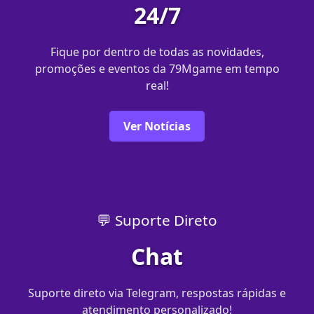
24/7
Fique por dentro de todas as novidades,
promoções e eventos da 79Mgame em tempo
real!
Ver Notícias
💬 Suporte Direto
Chat
Suporte direto via Telegram, respostas rápidas e
atendimento personalizado!