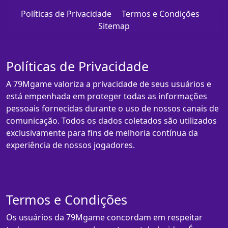
Políticas de Privacidade
Termos e Condições
Sitemap
Políticas de Privacidade
A 79Mgame valoriza a privacidade de seus usuários e
está empenhada em proteger todas as informações
pessoais fornecidas durante o uso de nossos canais de
comunicação. Todos os dados coletados são utilizados
exclusivamente para fins de melhoria contínua da
experiência de nossos jogadores.
Termos e Condições
Os usuários da 79Mgame concordam em respeitar