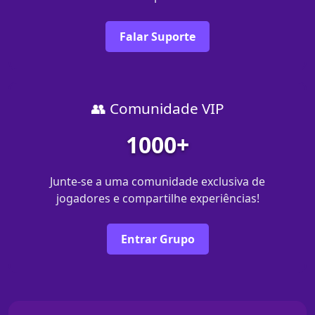
Falar Suporte
👥 Comunidade VIP
1000+
Junte-se a uma comunidade exclusiva de
jogadores e compartilhe experiências!
Entrar Grupo