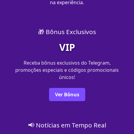
na experiência.
🎁 Bônus Exclusivos
VIP
Receba bônus exclusivos do Telegram,
promoções especiais e códigos promocionais
únicos!
Ver Bônus
📢 Notícias em Tempo Real