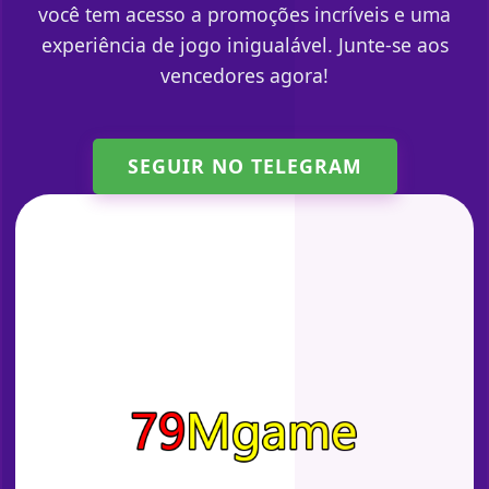
você tem acesso a promoções incríveis e uma
experiência de jogo inigualável. Junte-se aos
vencedores agora!
SEGUIR NO TELEGRAM