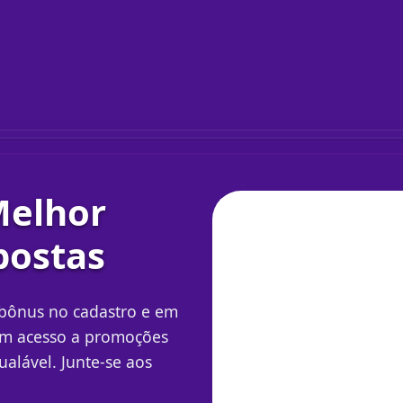
Melhor
postas
bônus no cadastro e em
em acesso a promoções
ualável. Junte-se aos