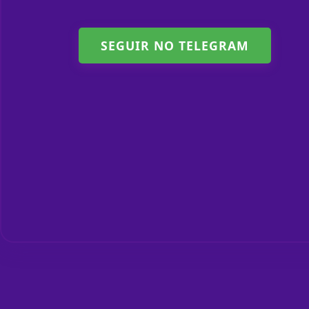
SEGUIR NO TELEGRAM