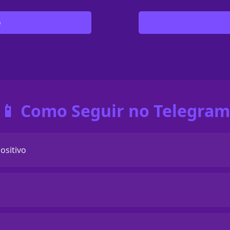
e
📱 Como Seguir no Telegram
ositivo