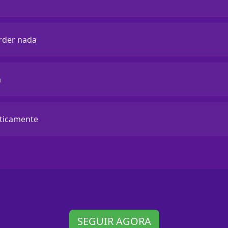
erder nada
a
aticamente
SEGUIR AGORA