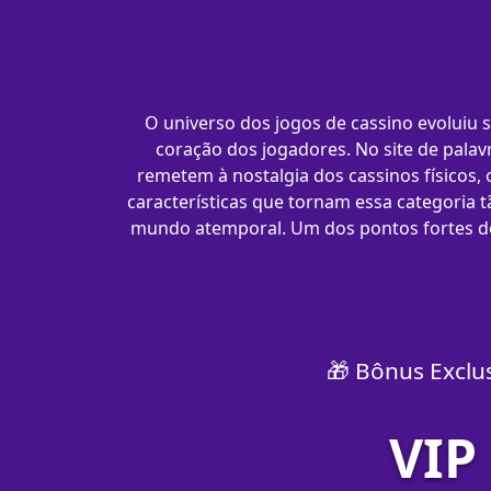
O universo dos jogos de cassino evoluiu 
coração dos jogadores. No site de palav
remetem à nostalgia dos cassinos físicos,
características que tornam essa categoria 
mundo atemporal. Um dos pontos fortes do 
🎁 Bônus Exclu
VIP