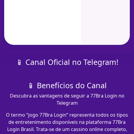
📱 Canal Oficial no Telegram!
📱 Benefícios do Canal
Descubra as vantagens de seguir a 77Bra Login no
Telegram
O termo “jogo 77Bra Login” representa todos os tipos
de entretenimento disponíveis na plataforma 77Bra
Login Brasil. Trata-se de um cassino online completo,