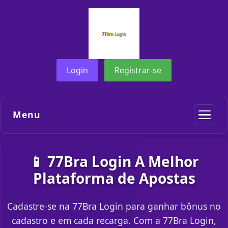
Login
Registrar-se
Menu
📱 77Bra Login A Melhor
Plataforma de Apostas
Cadastre-se na 77Bra Login para ganhar bônus no
cadastro e em cada recarga. Com a 77Bra Login,