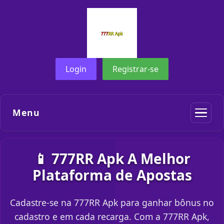
Login
Registrar-se
Menu
📱 777RR Apk A Melhor
Plataforma de Apostas
Cadastre-se na 777RR Apk para ganhar bônus no
cadastro e em cada recarga. Com a 777RR Apk,