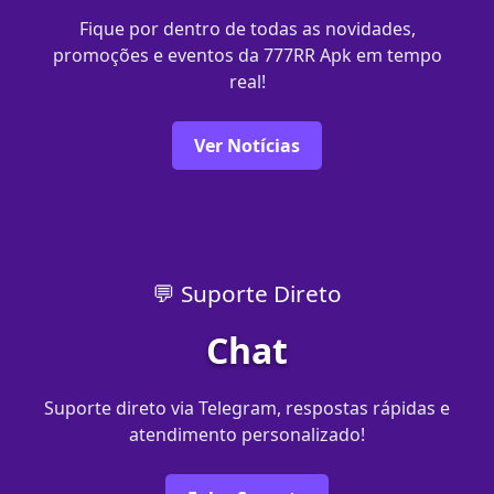
Fique por dentro de todas as novidades,
promoções e eventos da 777RR Apk em tempo
real!
Ver Notícias
💬 Suporte Direto
Chat
Suporte direto via Telegram, respostas rápidas e
atendimento personalizado!