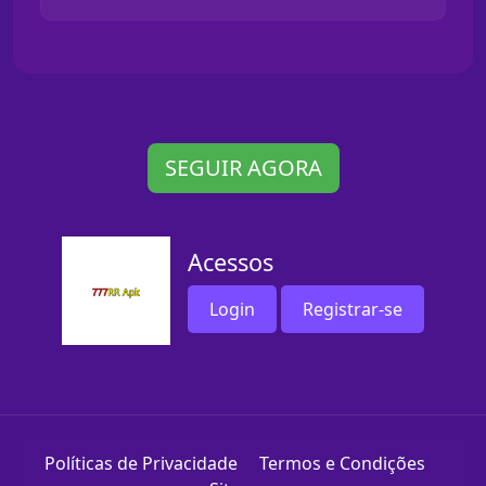
SEGUIR AGORA
Acessos
Login
Registrar-se
Políticas de Privacidade
Termos e Condições