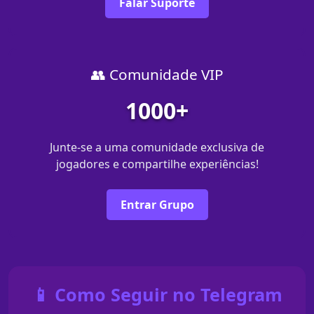
Falar Suporte
👥 Comunidade VIP
1000+
Junte-se a uma comunidade exclusiva de
jogadores e compartilhe experiências!
Entrar Grupo
📱 Como Seguir no Telegram