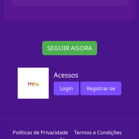
SEGUIR AGORA
Acessos
Login
Registrar-se
Políticas de Privacidade
Termos e Condições