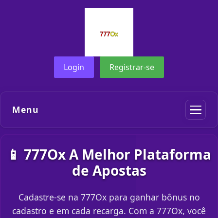
Login
Registrar-se
Menu
📱 777Ox A Melhor Plataforma
de Apostas
Cadastre-se na 777Ox para ganhar bônus no
cadastro e em cada recarga. Com a 777Ox, você