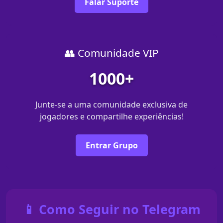
Falar Suporte
👥 Comunidade VIP
1000+
Junte-se a uma comunidade exclusiva de
jogadores e compartilhe experiências!
Entrar Grupo
📱 Como Seguir no Telegram