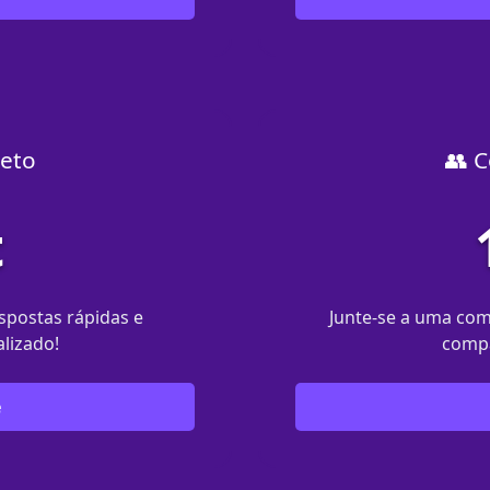
reto
👥 
t
espostas rápidas e
Junte-se a uma com
lizado!
compa
e