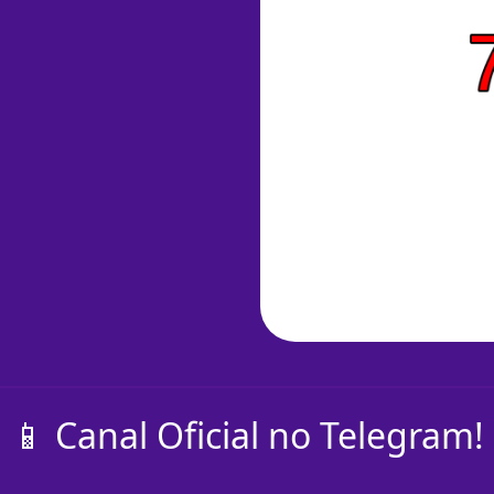
📱 Canal Oficial no Telegram!