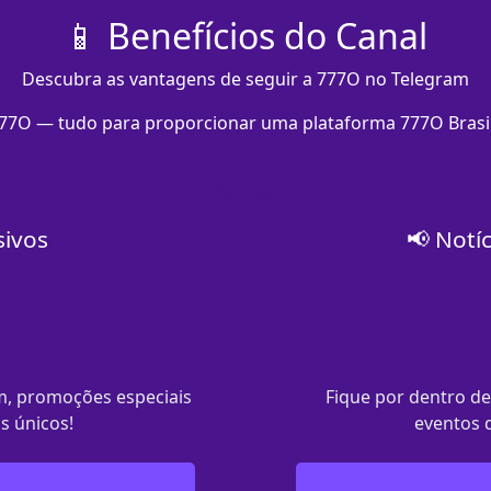
📱 Benefícios do Canal
Descubra as vantagens de seguir a 777O no Telegram
77O — tudo para proporcionar uma plataforma 777O Brasil
sivos
📢 Notí
m, promoções especiais
Fique por dentro d
s únicos!
eventos 