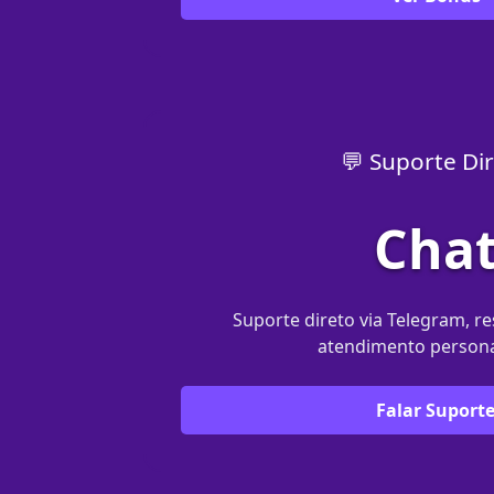
💬 Suporte Di
Cha
Suporte direto via Telegram, r
atendimento persona
Falar Suport