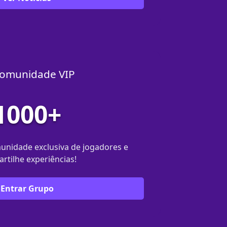
Comunidade VIP
1000+
unidade exclusiva de jogadores e
rtilhe experiências!
Entrar Grupo