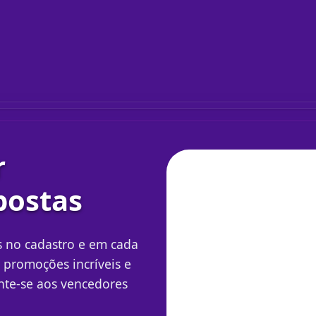
r
postas
 no cadastro e em cada
 promoções incríveis e
unte-se aos vencedores