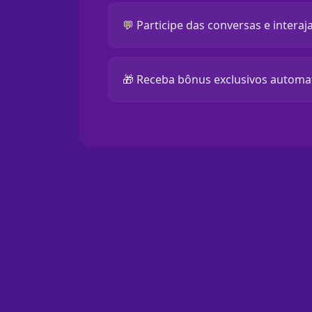
💬 Participe das conversas e interaj
🎁 Receba bônus exclusivos autom