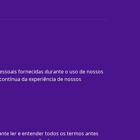
essoais fornecidas durante o uso de nossos
 contínua da experiência de nossos
nte ler e entender todos os termos antes