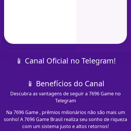
📱 Canal Oficial no Telegram!
📱 Benefícios do Canal
Descubra as vantagens de seguir a 7696 Game no
Telegram
Na 7696 Game , prêmios milionários não são mais um
sonho! A 7696 Game Brasil realiza seu sonho de riqueza
com um sistema justo e altos retornos!