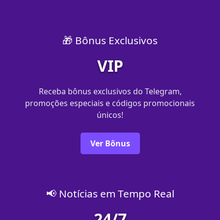
🎁 Bônus Exclusivos
VIP
Receba bônus exclusivos do Telegram,
promoções especiais e códigos promocionais
únicos!
Ver Bônus
📢 Notícias em Tempo Real
24/7