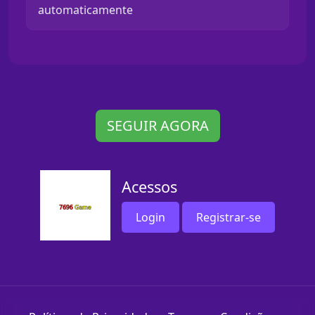
automaticamente
SEGUIR AGORA
Acessos
Login
Registrar-se