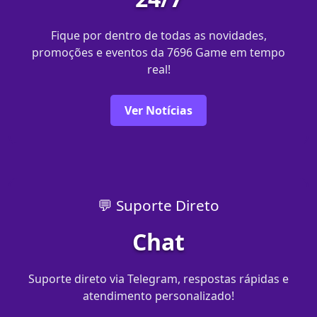
Fique por dentro de todas as novidades,
promoções e eventos da 7696 Game em tempo
real!
Ver Notícias
💬 Suporte Direto
Chat
Suporte direto via Telegram, respostas rápidas e
atendimento personalizado!