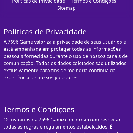
Políticas de Privacidade
Termos e Condições
Sitemap
Políticas de Privacidade
A 7696 Game valoriza a privacidade de seus usuários e
está empenhada em proteger todas as informações
pessoais fornecidas durante o uso de nossos canais de
comunicação. Todos os dados coletados são utilizados
exclusivamente para fins de melhoria contínua da
experiência de nossos jogadores.
Termos e Condições
Os usuários da 7696 Game concordam em respeitar
todas as regras e regulamentos estabelecidos. É