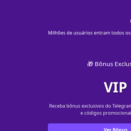
Milhões de usuários entram todos os 
🎁 Bônus Exclu
VIP
Receba bônus exclusivos do Telegra
e códigos promocionai
Ver Bônus