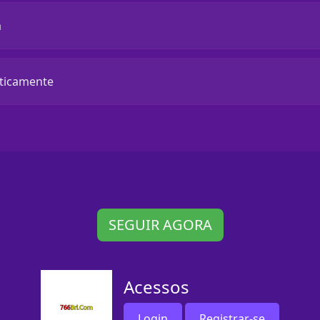
a
aticamente
SEGUIR AGORA
Acessos
Login
Registrar-se