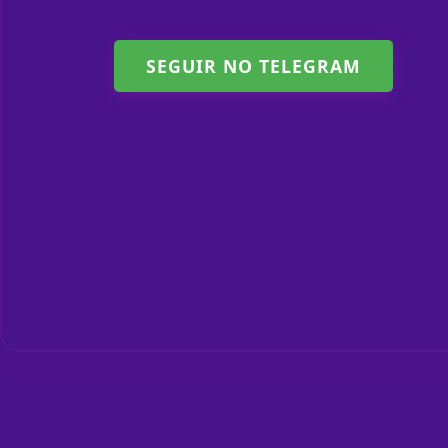
SEGUIR NO TELEGRAM