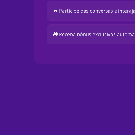
💬 Participe das conversas e interaj
🎁 Receba bônus exclusivos autom