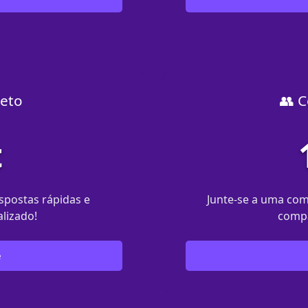
reto
👥 
t
espostas rápidas e
Junte-se a uma com
lizado!
compa
e