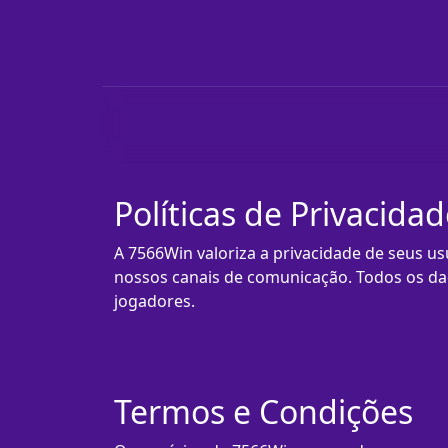
Políticas de Privacida
A 7566Win valoriza a privacidade de seus u
nossos canais de comunicação. Todos os dad
jogadores.
Termos e Condições