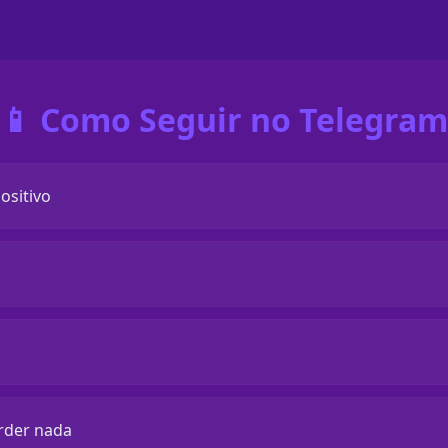
📱 Como Seguir no Telegram
ositivo
erder nada