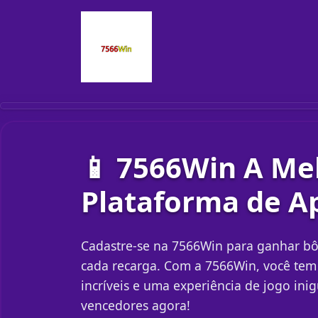
📱 7566Win A Me
Plataforma de A
Cadastre-se na 7566Win para ganhar bô
cada recarga. Com a 7566Win, você tem
incríveis e uma experiência de jogo inig
vencedores agora!