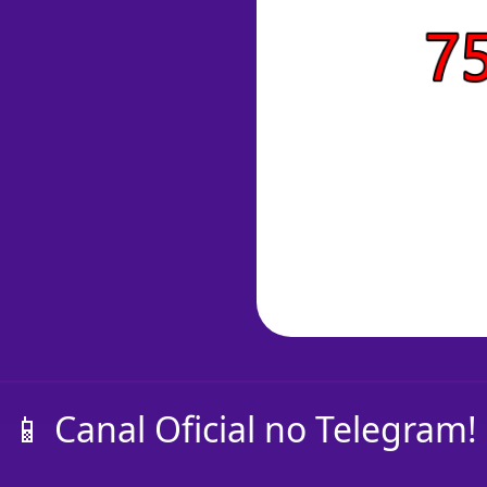
📱 Canal Oficial no Telegram!