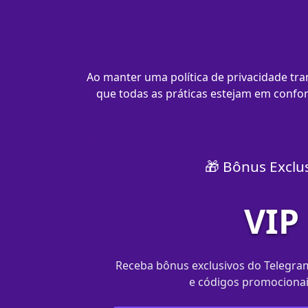
Ao manter uma política de privacidade tr
que todas as práticas estejam em confo
🎁 Bônus Exclu
VIP
Receba bônus exclusivos do Telegra
e códigos promocionai