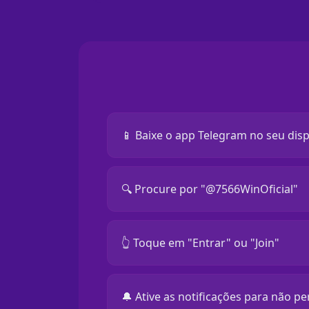
📱 Baixe o app Telegram no seu disp
🔍 Procure por "@7566WinOficial"
👆 Toque em "Entrar" ou "Join"
🔔 Ative as notificações para não p