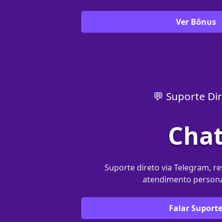
Ver Bônus
💬 Suporte Di
Cha
Suporte direto via Telegram, r
atendimento persona
Falar Suport