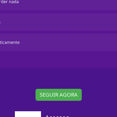
erder nada
a
aticamente
SEGUIR AGORA