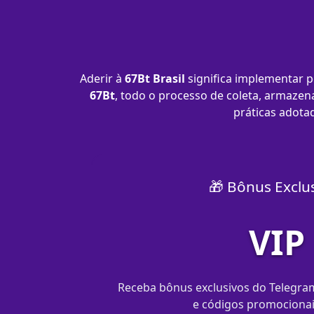
Aderir à
67Bt Brasil
significa implementar po
67Bt
, todo o processo de coleta, armaze
práticas adota
🎁 Bônus Exclu
VIP
Receba bônus exclusivos do Telegra
e códigos promocionai