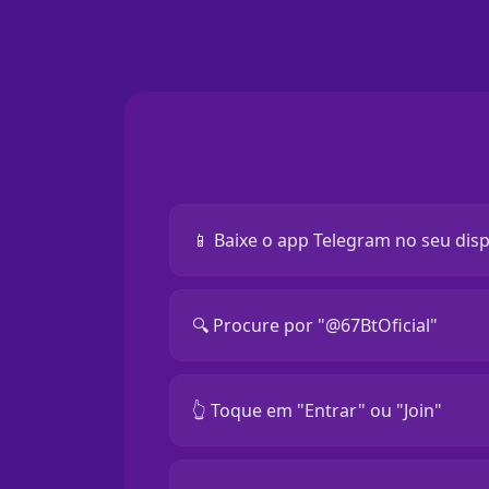
📱 Baixe o app Telegram no seu disp
🔍 Procure por "@67BtOficial"
👆 Toque em "Entrar" ou "Join"