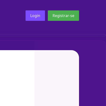
Login
Registrar-se