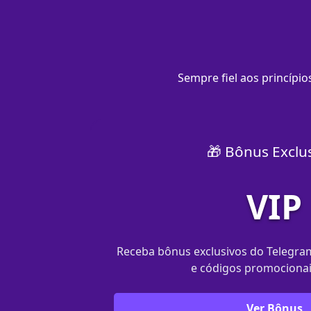
Sempre fiel aos princípio
🎁 Bônus Exclu
VIP
Receba bônus exclusivos do Telegra
e códigos promocionai
Ver Bônus