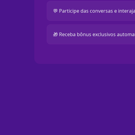
💬 Participe das conversas e interaj
🎁 Receba bônus exclusivos autom