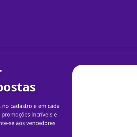
r
postas
 no cadastro e em cada
 promoções incríveis e
unte-se aos vencedores