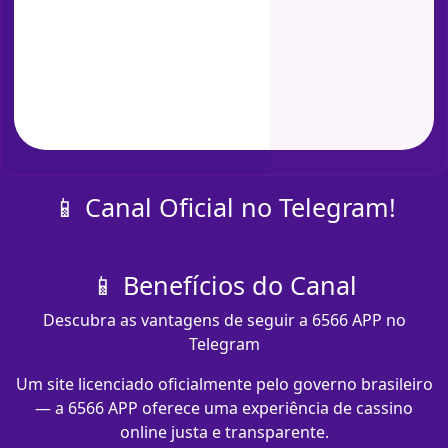
📱 Canal Oficial no Telegram!
📱 Benefícios do Canal
Descubra as vantagens de seguir a 6566 APP no
Telegram
Um site licenciado oficialmente pelo governo brasileiro
— a 6566 APP oferece uma experiência de cassino
online justa e transparente.