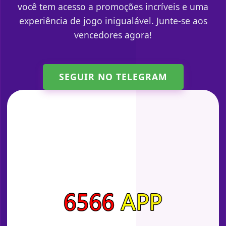
você tem acesso a promoções incríveis e uma
experiência de jogo inigualável. Junte-se aos
vencedores agora!
SEGUIR NO TELEGRAM