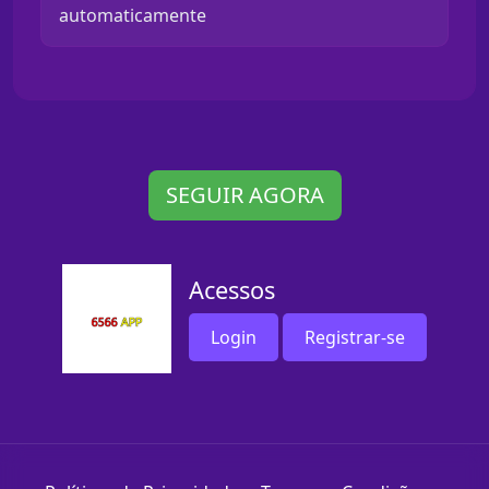
automaticamente
SEGUIR AGORA
Acessos
Login
Registrar-se