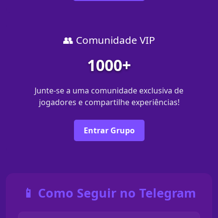
👥 Comunidade VIP
1000+
Junte-se a uma comunidade exclusiva de
jogadores e compartilhe experiências!
Entrar Grupo
📱 Como Seguir no Telegram