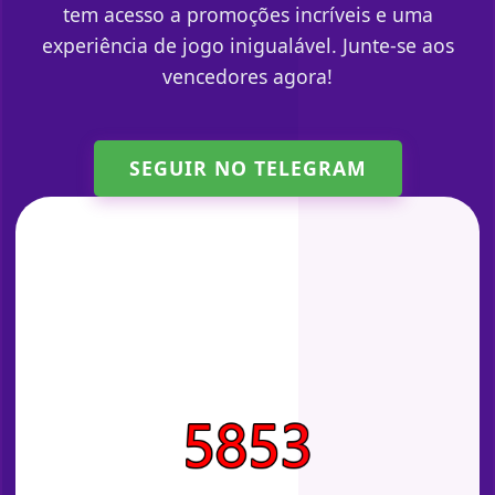
tem acesso a promoções incríveis e uma
experiência de jogo inigualável. Junte-se aos
vencedores agora!
SEGUIR NO TELEGRAM