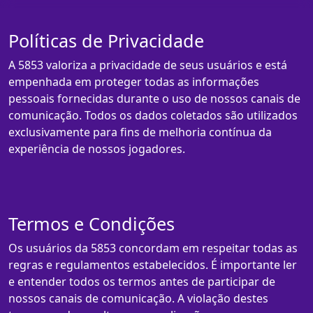
Políticas de Privacidade
A 5853 valoriza a privacidade de seus usuários e está
empenhada em proteger todas as informações
pessoais fornecidas durante o uso de nossos canais de
comunicação. Todos os dados coletados são utilizados
exclusivamente para fins de melhoria contínua da
experiência de nossos jogadores.
Termos e Condições
Os usuários da 5853 concordam em respeitar todas as
regras e regulamentos estabelecidos. É importante ler
e entender todos os termos antes de participar de
nossos canais de comunicação. A violação destes