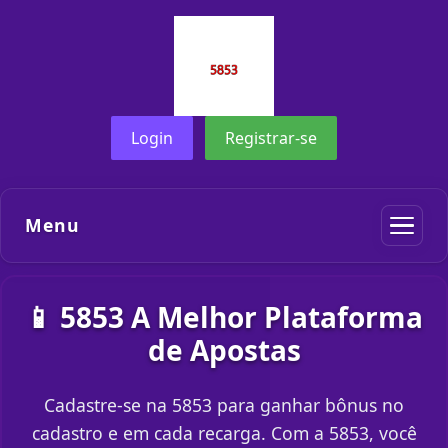
Login
Registrar-se
Menu
📱 5853 A Melhor Plataforma
de Apostas
Cadastre-se na 5853 para ganhar bônus no
cadastro e em cada recarga. Com a 5853, você