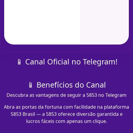
📱 Canal Oficial no Telegram!
📱 Benefícios do Canal
Descubra as vantagens de seguir a 5853 no Telegram
Abra as portas da fortuna com facilidade na plataforma
5853 Brasil — a 5853 oferece diversão garantida e
lucros fáceis com apenas um clique.