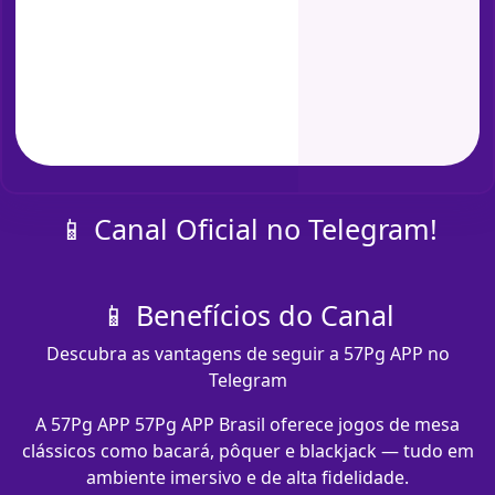
📱 Canal Oficial no Telegram!
📱 Benefícios do Canal
Descubra as vantagens de seguir a 57Pg APP no
Telegram
A 57Pg APP 57Pg APP Brasil oferece jogos de mesa
clássicos como bacará, pôquer e blackjack — tudo em
ambiente imersivo e de alta fidelidade.