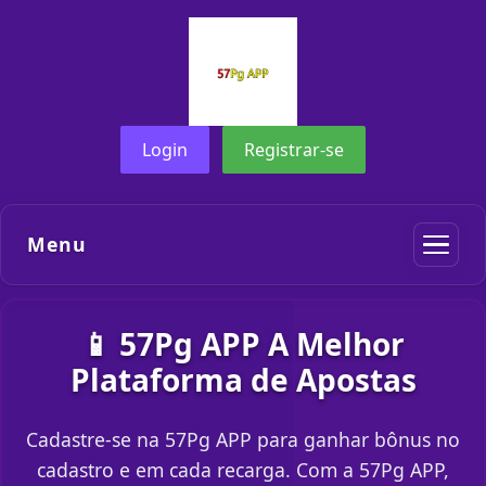
Login
Registrar-se
Menu
📱 57Pg APP A Melhor
Plataforma de Apostas
Cadastre-se na 57Pg APP para ganhar bônus no
cadastro e em cada recarga. Com a 57Pg APP,