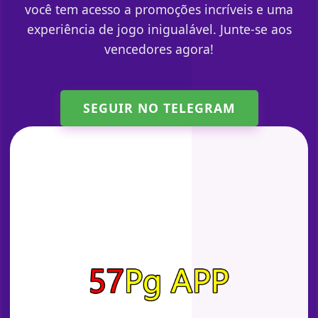
você tem acesso a promoções incríveis e uma
experiência de jogo inigualável. Junte-se aos
vencedores agora!
SEGUIR NO TELEGRAM