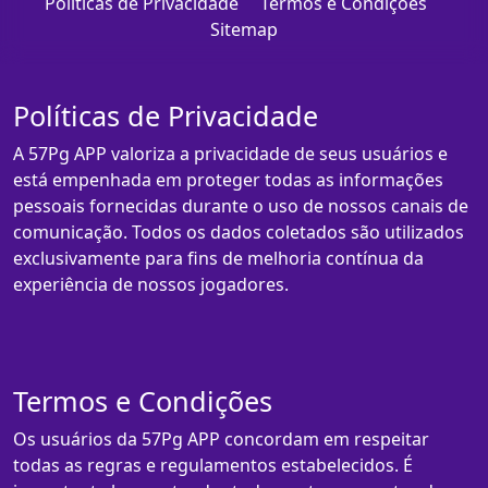
Políticas de Privacidade
Termos e Condições
Sitemap
Políticas de Privacidade
A 57Pg APP valoriza a privacidade de seus usuários e
está empenhada em proteger todas as informações
pessoais fornecidas durante o uso de nossos canais de
comunicação. Todos os dados coletados são utilizados
exclusivamente para fins de melhoria contínua da
experiência de nossos jogadores.
Termos e Condições
Os usuários da 57Pg APP concordam em respeitar
todas as regras e regulamentos estabelecidos. É