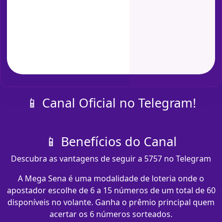
📱 Canal Oficial no Telegram!
📱 Benefícios do Canal
Descubra as vantagens de seguir a 5757 no Telegram
A Mega Sena é uma modalidade de loteria onde o
apostador escolhe de 6 a 15 números de um total de 60
disponíveis no volante. Ganha o prêmio principal quem
acertar os 6 números sorteados.