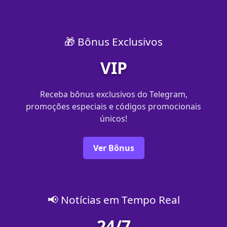
🎁 Bônus Exclusivos
VIP
Receba bônus exclusivos do Telegram,
promoções especiais e códigos promocionais
únicos!
Ver Bônus
📢 Notícias em Tempo Real
24/7