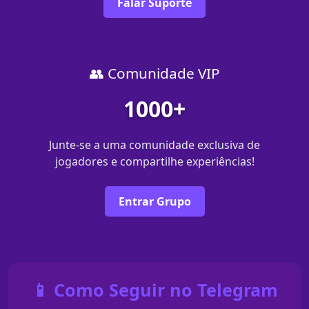
Falar Suporte
👥 Comunidade VIP
1000+
Junte-se a uma comunidade exclusiva de
jogadores e compartilhe experiências!
Entrar Grupo
📱 Como Seguir no Telegram