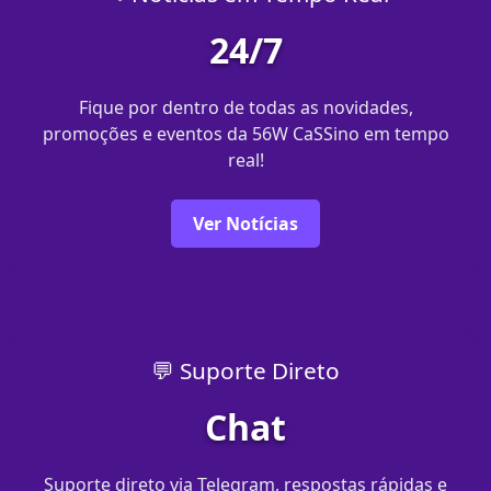
24/7
Fique por dentro de todas as novidades,
promoções e eventos da 56W CaSSino em tempo
real!
Ver Notícias
💬 Suporte Direto
Chat
Suporte direto via Telegram, respostas rápidas e