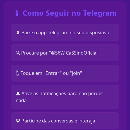
📱 Como Seguir no Telegram
📱 Baixe o app Telegram no seu dispositivo
🔍 Procure por "@56W CaSSinoOficial"
👆 Toque em "Entrar" ou "Join"
🔔 Ative as notificações para não perder
nada
💬 Participe das conversas e interaja