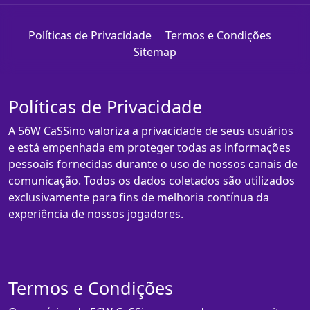
Políticas de Privacidade
Termos e Condições
Sitemap
Políticas de Privacidade
A 56W CaSSino valoriza a privacidade de seus usuários
e está empenhada em proteger todas as informações
pessoais fornecidas durante o uso de nossos canais de
comunicação. Todos os dados coletados são utilizados
exclusivamente para fins de melhoria contínua da
experiência de nossos jogadores.
Termos e Condições