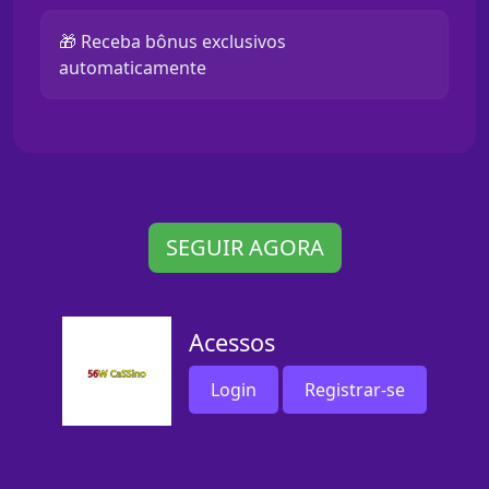
🎁 Receba bônus exclusivos
automaticamente
SEGUIR AGORA
Acessos
Login
Registrar-se