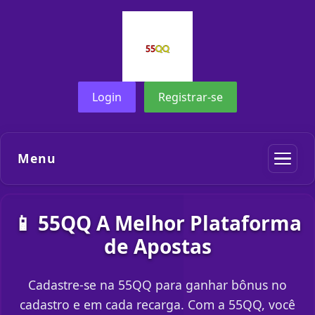
Login
Registrar-se
Menu
📱 55QQ A Melhor Plataforma
de Apostas
Cadastre-se na 55QQ para ganhar bônus no
cadastro e em cada recarga. Com a 55QQ, você