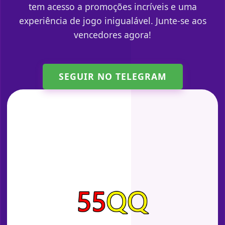
tem acesso a promoções incríveis e uma
experiência de jogo inigualável. Junte-se aos
vencedores agora!
SEGUIR NO TELEGRAM