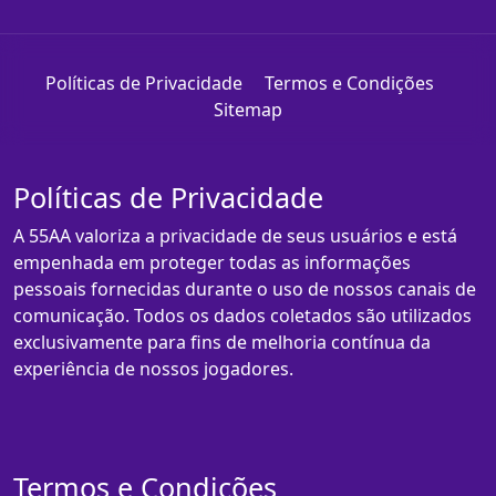
Políticas de Privacidade
Termos e Condições
Sitemap
Políticas de Privacidade
A 55AA valoriza a privacidade de seus usuários e está
empenhada em proteger todas as informações
pessoais fornecidas durante o uso de nossos canais de
comunicação. Todos os dados coletados são utilizados
exclusivamente para fins de melhoria contínua da
experiência de nossos jogadores.
Termos e Condições