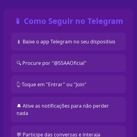
📱 Como Seguir no Telegram
📱 Baixe o app Telegram no seu dispositivo
🔍 Procure por "@55AAOficial"
👆 Toque em "Entrar" ou "Join"
🔔 Ative as notificações para não perder
nada
💬 Participe das conversas e interaja