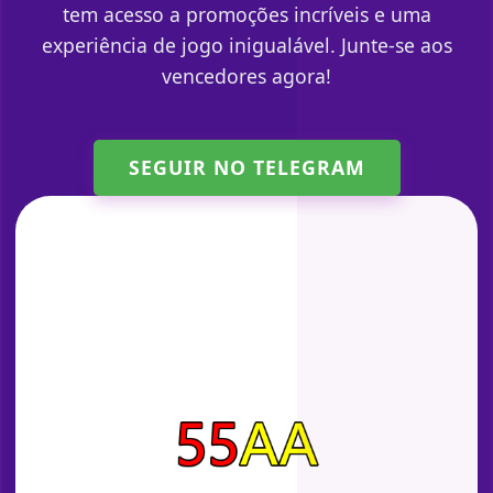
tem acesso a promoções incríveis e uma
experiência de jogo inigualável. Junte-se aos
vencedores agora!
SEGUIR NO TELEGRAM