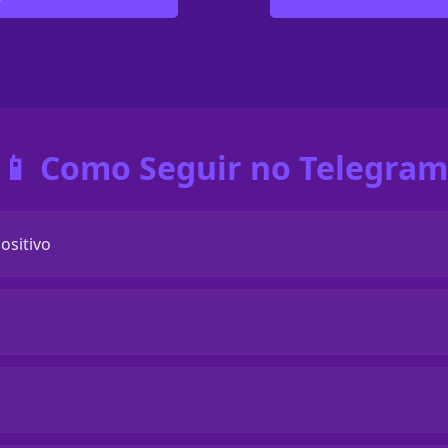
📱 Como Seguir no Telegram
ositivo