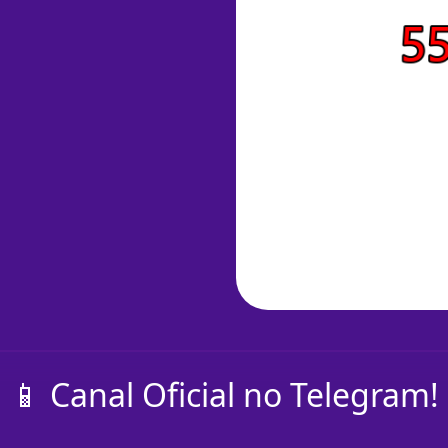
📱 Canal Oficial no Telegram!