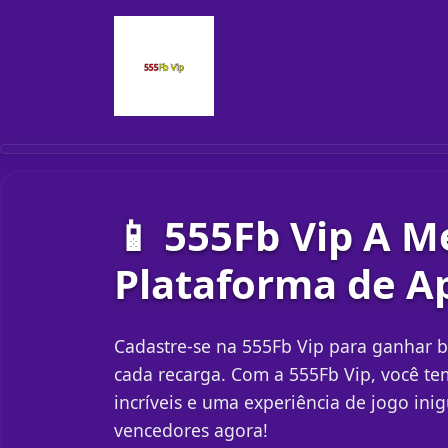
📱 555Fb Vip A M
Plataforma de A
Cadastre-se na 555Fb Vip para ganhar 
cada recarga. Com a 555Fb Vip, você t
incríveis e uma experiência de jogo inig
vencedores agora!