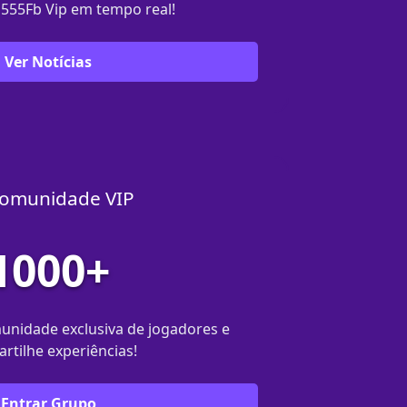
 555Fb Vip em tempo real!
Ver Notícias
Comunidade VIP
1000+
unidade exclusiva de jogadores e
rtilhe experiências!
Entrar Grupo