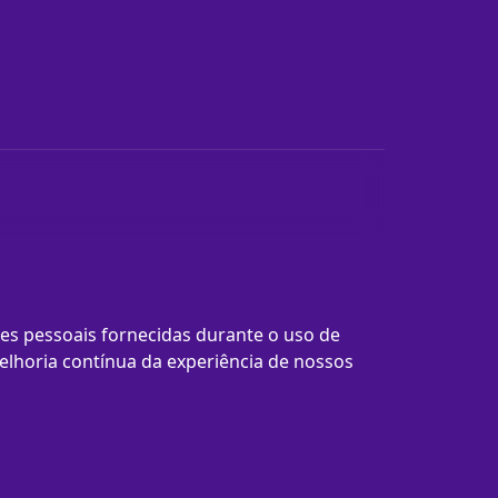
es pessoais fornecidas durante o uso de
elhoria contínua da experiência de nossos