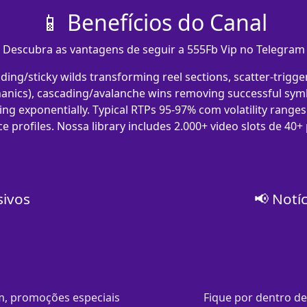
📱 Benefícios do Canal
Descubra as vantagens de seguir a 555Fb Vip no Telegram
ding/sticky wilds transforming reel sections, scatter-tri
nics), cascading/avalanche wins removing successful symbo
ng exponentially. Typical RTPs 95-97% com volatility ranges
e profiles. Nossa library includes 2.000+ video slots de 40+
sivos
📢 Notí
m, promoções especiais
Fique por dentro d