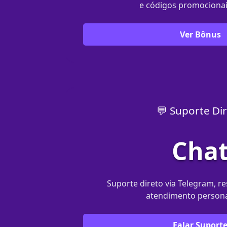
e códigos promocionai
Ver Bônus
💬 Suporte Di
Cha
Suporte direto via Telegram, r
atendimento persona
Falar Suport