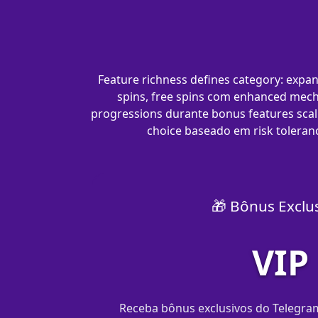
Feature richness defines category: expan
spins, free spins com enhanced mecha
progressions durante bonus features scali
choice baseado em risk toleranc
🎁 Bônus Exclu
VIP
Receba bônus exclusivos do Telegra