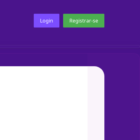
Login
Registrar-se