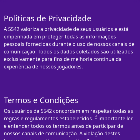
Políticas de Privacidade
A 5542 valoriza a privacidade de seus usuários e está
empenhada em proteger todas as informações
pessoais fornecidas durante o uso de nossos canais de
comunicação. Todos os dados coletados são utilizados
exclusivamente para fins de melhoria contínua da
experiência de nossos jogadores.
Termos e Condições
Os usuários da 5542 concordam em respeitar todas as
regras e regulamentos estabelecidos. É importante ler
e entender todos os termos antes de participar de
nossos canais de comunicação. A violação destes