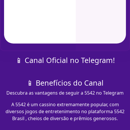
📱 Canal Oficial no Telegram!
📱 Benefícios do Canal
Descubra as vantagens de seguir a 5542 no Telegram
A 5542 é um cassino extremamente popular, com
diversos jogos de entretenimento no plataforma 5542
Brasil , cheios de diversão e prêmios generosos.