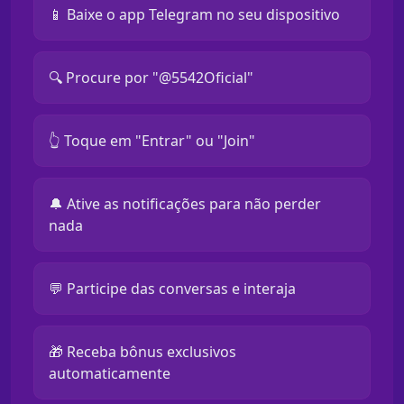
📱 Baixe o app Telegram no seu dispositivo
🔍 Procure por "@5542Oficial"
👆 Toque em "Entrar" ou "Join"
🔔 Ative as notificações para não perder
nada
💬 Participe das conversas e interaja
🎁 Receba bônus exclusivos
automaticamente