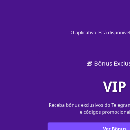
O aplicativo está disponív
🎁 Bônus Exclu
VIP
Receba bônus exclusivos do Telegra
e códigos promocionai
Ver Bônus