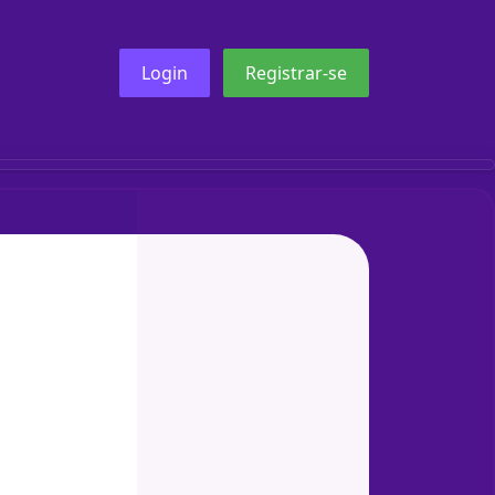
Login
Registrar-se