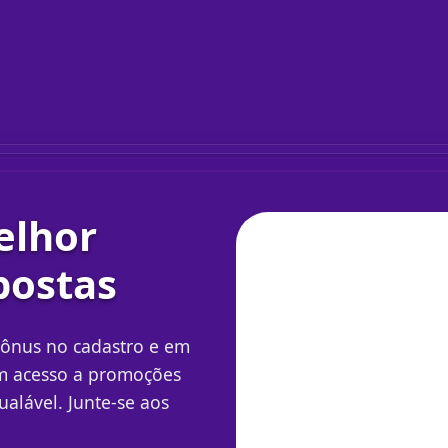
elhor
postas
bônus no cadastro e em
em acesso a promoções
ualável. Junte-se aos