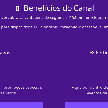
📱 Benefícios do Canal
Descubra as vantagens de seguir a 5419.Com no Telegram
el para dispositivos iOS e Android, tornando-o acessível a 
sivos
📢 Notí
m, promoções especiais
Fique por dentro d
s únicos!
eventos da