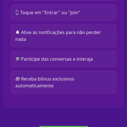
👆 Toque em "Entrar" ou "Join"
🔔 Ative as notificações para não perder
nada
💬 Participe das conversas e interaja
🎁 Receba bônus exclusivos
automaticamente