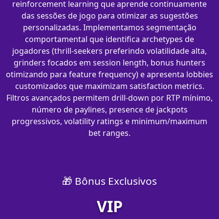
reinforcement learning que aprende continuamente
das sessões de jogo para otimizar as sugestões
personalizadas. Implementamos segmentação
comportamental que identifica archetypes de
jogadores (thrill-seekers preferindo volatilidade alta,
grinders focados em session length, bonus hunters
otimizando para feature frequency) e apresenta lobbies
customizados que maximizam satisfaction metrics.
Filtros avançados permitem drill-down por RTP mínimo,
número de paylines, presence de jackpots
progressivos, volatility ratings e minimum/maximum
bet ranges.
🎁 Bônus Exclusivos
VIP