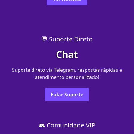
💬 Suporte Direto
Chat
Suporte direto via Telegram, respostas rápidas e
atendimento personalizado!
Falar Suporte
👥 Comunidade VIP