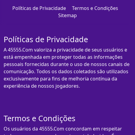
Políticas de Privacidade
Termos e Condições
Sitemap
Políticas de Privacidade
A 45555.Com valoriza a privacidade de seus usuários e
está empenhada em proteger todas as informações
pessoais fornecidas durante o uso de nossos canais de
comunicação. Todos os dados coletados são utilizados
exclusivamente para fins de melhoria contínua da
experiência de nossos jogadores.
Termos e Condições
Os usuários da 45555.Com concordam em respeitar