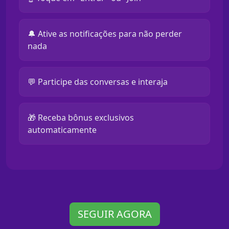
🔔 Ative as notificações para não perder
nada
💬 Participe das conversas e interaja
🎁 Receba bônus exclusivos
automaticamente
SEGUIR AGORA