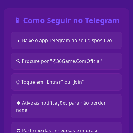
📱 Como Seguir no Telegram
📱 Baixe o app Telegram no seu dispositivo
🔍 Procure por "@36Game.ComOficial"
👆 Toque em "Entrar" ou "Join"
🔔 Ative as notificações para não perder
nada
💬 Participe das conversas e interaja