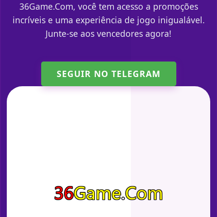
36Game.Com, você tem acesso a promoções
incríveis e uma experiência de jogo inigualável.
Junte-se aos vencedores agora!
SEGUIR NO TELEGRAM