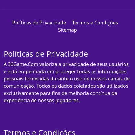
Políticas de Privacidade
Termos e Condições
Sitemap
Políticas de Privacidade
A 36Game.Com valoriza a privacidade de seus usuários
e está empenhada em proteger todas as informações
pessoais fornecidas durante o uso de nossos canais de
comunicação. Todos os dados coletados são utilizados
exclusivamente para fins de melhoria contínua da
experiência de nossos jogadores.
Termos e Condições