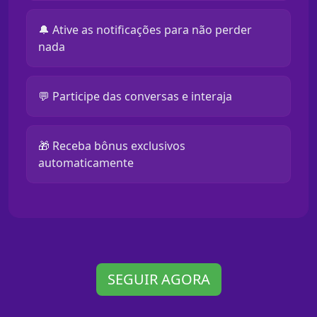
🔔 Ative as notificações para não perder
nada
💬 Participe das conversas e interaja
🎁 Receba bônus exclusivos
automaticamente
SEGUIR AGORA