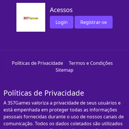
Acessos
Login
Registrar-se
Políticas de Privacidade
Termos e Condições
Sitemap
Políticas de Privacidade
A 357Games valoriza a privacidade de seus usuários e
está empenhada em proteger todas as informações
pessoais fornecidas durante o uso de nossos canais de
comunicação. Todos os dados coletados são utilizados