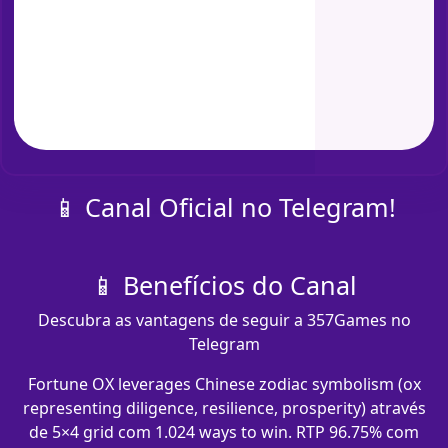
📱 Canal Oficial no Telegram!
📱 Benefícios do Canal
Descubra as vantagens de seguir a 357Games no
Telegram
Fortune OX leverages Chinese zodiac symbolism (ox
representing diligence, resilience, prosperity) através
de 5×4 grid com 1.024 ways to win. RTP 96.75% com