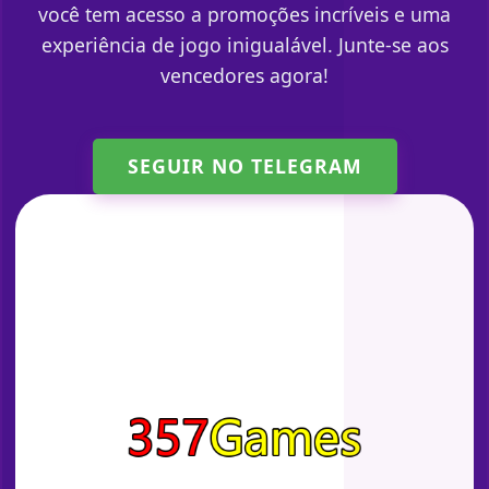
você tem acesso a promoções incríveis e uma
experiência de jogo inigualável. Junte-se aos
vencedores agora!
SEGUIR NO TELEGRAM