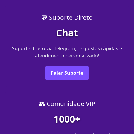
💬 Suporte Direto
Chat
Suporte direto via Telegram, respostas rápidas e
atendimento personalizado!
Falar Suporte
👥 Comunidade VIP
1000+