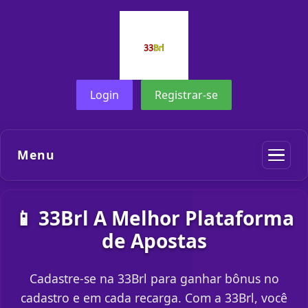
Login
Registrar-se
Menu
📱 33Brl A Melhor Plataforma
de Apostas
Cadastre-se na 33Brl para ganhar bônus no
cadastro e em cada recarga. Com a 33Brl, você