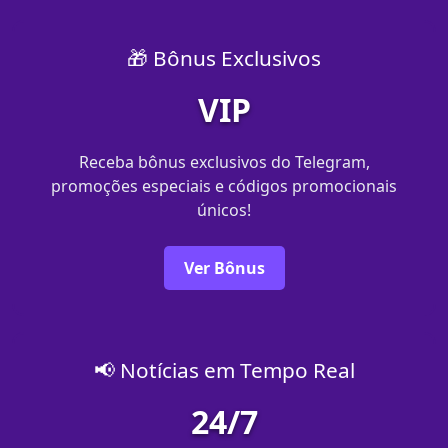
🎁 Bônus Exclusivos
VIP
Receba bônus exclusivos do Telegram,
promoções especiais e códigos promocionais
únicos!
Ver Bônus
📢 Notícias em Tempo Real
24/7