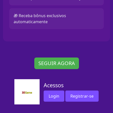
🎁 Receba bônus exclusivos
automaticamente
SEGUIR AGORA
Acessos
Login
Registrar-se