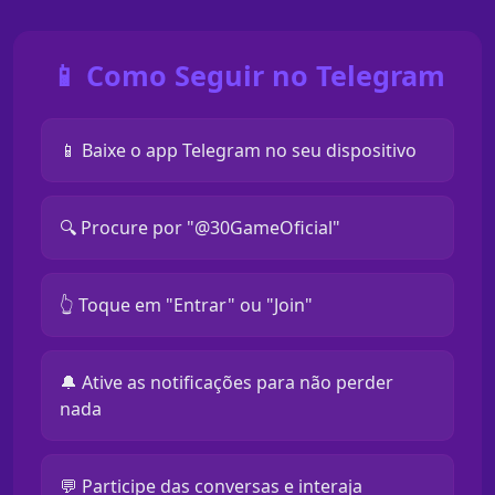
📱 Como Seguir no Telegram
📱 Baixe o app Telegram no seu dispositivo
🔍 Procure por "@30GameOficial"
👆 Toque em "Entrar" ou "Join"
🔔 Ative as notificações para não perder
nada
💬 Participe das conversas e interaja