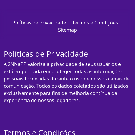
Políticas de Privacidade
Termos e Condições
Sitemap
Políticas de Privacidade
A 2NNaPP valoriza a privacidade de seus usuários e
está empenhada em proteger todas as informações
pessoais fornecidas durante o uso de nossos canais de
comunicação. Todos os dados coletados são utilizados
exclusivamente para fins de melhoria contínua da
experiência de nossos jogadores.
Termos e Condições