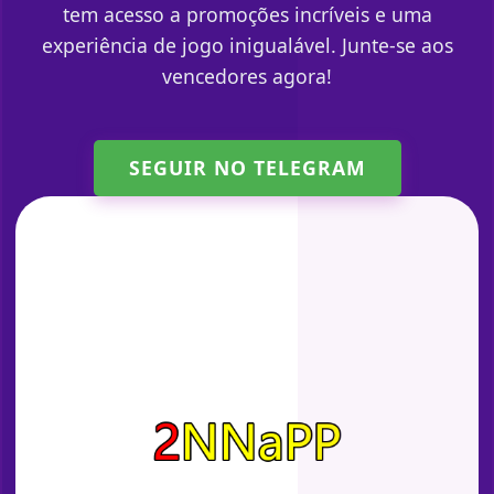
tem acesso a promoções incríveis e uma
experiência de jogo inigualável. Junte-se aos
vencedores agora!
SEGUIR NO TELEGRAM