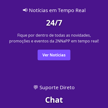
📢 Notícias em Tempo Real
24/7
Fique por dentro de todas as novidades,
promoções e eventos da 2NNaPP em tempo real!
Ver Notícias
💬 Suporte Direto
Chat