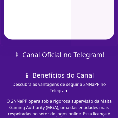
📱 Canal Oficial no Telegram!
📱 Benefícios do Canal
Descubra as vantagens de seguir a 2NNaPP no
Telegram
O 2NNaPP opera sob a rigorosa supervisão da Malta
Gaming Authority (MGA), uma das entidades mais
respeitadas no setor de jogos online. Essa licença é