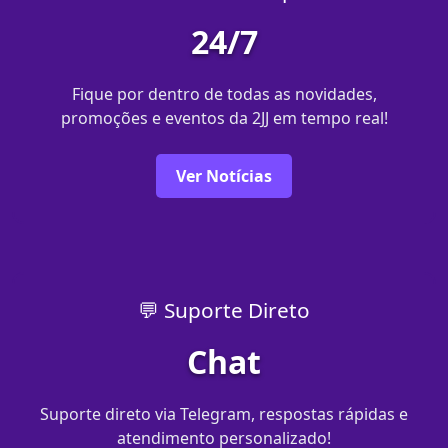
24/7
Fique por dentro de todas as novidades,
promoções e eventos da 2JJ em tempo real!
Ver Notícias
💬 Suporte Direto
Chat
Suporte direto via Telegram, respostas rápidas e
atendimento personalizado!