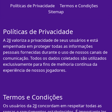
Políticas de Privacidade
Termos e Condições
Sitemap
Políticas de Privacidade
A 2JJ valoriza a privacidade de seus usuários e está
empenhada em proteger todas as informações
pessoais fornecidas durante o uso de nossos canais de
comunicação. Todos os dados coletados são utilizados
exclusivamente para fins de melhoria contínua da
experiência de nossos jogadores.
Termos e Condições
Os usuários da 2JJ concordam em respeitar todas as
regras e regulamentos estabelecidos. É importante ler