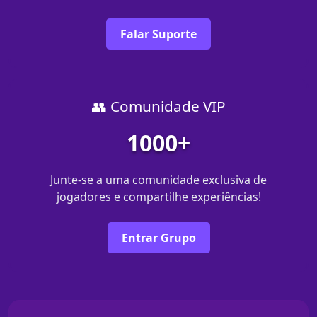
Falar Suporte
👥 Comunidade VIP
1000+
Junte-se a uma comunidade exclusiva de
jogadores e compartilhe experiências!
Entrar Grupo