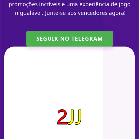
promoções incríveis e uma experiência de jogo
inigualável. Junte-se aos vencedores agora!
SEGUIR NO TELEGRAM