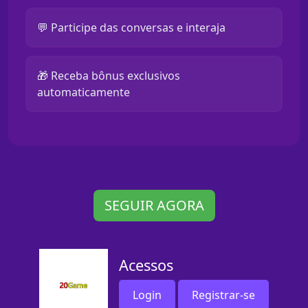
💬 Participe das conversas e interaja
🎁 Receba bônus exclusivos
automaticamente
SEGUIR AGORA
Acessos
Login
Registrar-se