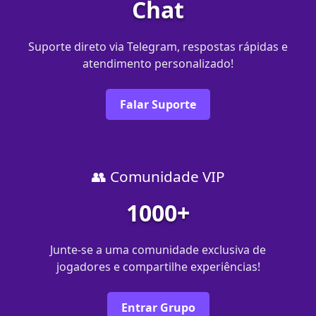
Chat
Suporte direto via Telegram, respostas rápidas e
atendimento personalizado!
Falar Suporte
👥 Comunidade VIP
1000+
Junte-se a uma comunidade exclusiva de
jogadores e compartilhe experiências!
Entrar Grupo