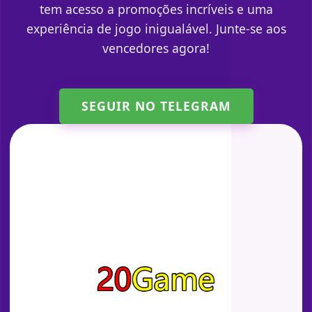
tem acesso a promoções incríveis e uma
experiência de jogo inigualável. Junte-se aos
vencedores agora!
SEGUIR NO TELEGRAM