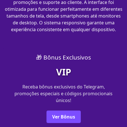
promoções e suporte ao cliente. A interface foi
otimizada para funcionar perfeitamente em diferentes
tamanhos de tela, desde smartphones até monitores
de desktop. O sistema responsivo garante uma
experiência consistente em qualquer dispositivo.
🎁 Bônus Exclusivos
VIP
Receba bônus exclusivos do Telegram,
promoções especiais e códigos promocionais
únicos!
Ver Bônus