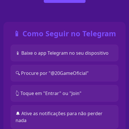
📱 Como Seguir no Telegram
📱 Baixe o app Telegram no seu dispositivo
🔍 Procure por "@20GameOficial"
👆 Toque em "Entrar" ou "Join"
🔔 Ative as notificações para não perder
nada