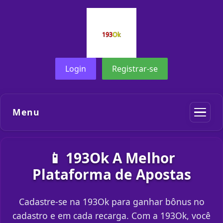
Login
Registrar-se
Menu
📱 193Ok A Melhor
Plataforma de Apostas
Cadastre-se na 193Ok para ganhar bônus no
cadastro e em cada recarga. Com a 193Ok, você