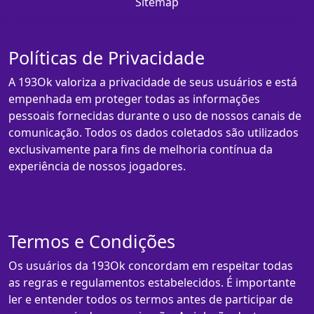
Sitemap
Políticas de Privacidade
A 193Ok valoriza a privacidade de seus usuários e está
empenhada em proteger todas as informações
pessoais fornecidas durante o uso de nossos canais de
comunicação. Todos os dados coletados são utilizados
exclusivamente para fins de melhoria contínua da
experiência de nossos jogadores.
Termos e Condições
Os usuários da 193Ok concordam em respeitar todas
as regras e regulamentos estabelecidos. É importante
ler e entender todos os termos antes de participar de