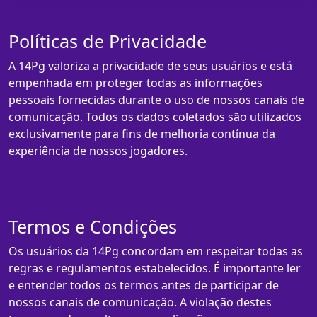
Políticas de Privacidade
A 14Pg valoriza a privacidade de seus usuários e está
empenhada em proteger todas as informações
pessoais fornecidas durante o uso de nossos canais de
comunicação. Todos os dados coletados são utilizados
exclusivamente para fins de melhoria contínua da
experiência de nossos jogadores.
Termos e Condições
Os usuários da 14Pg concordam em respeitar todas as
regras e regulamentos estabelecidos. É importante ler
e entender todos os termos antes de participar de
nossos canais de comunicação. A violação destes