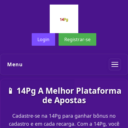
Login
Registrar-se
Menu
📱 14Pg A Melhor Plataforma
de Apostas
Cadastre-se na 14Pg para ganhar bônus no
cadastro e em cada recarga. Com a 14Pg, você