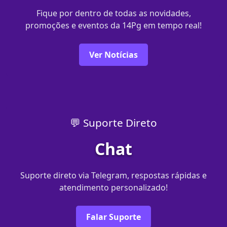
Fique por dentro de todas as novidades,
promoções e eventos da 14Pg em tempo real!
Ver Notícias
💬 Suporte Direto
Chat
Suporte direto via Telegram, respostas rápidas e
atendimento personalizado!
Falar Suporte