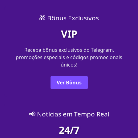
🎁 Bônus Exclusivos
VIP
Receba bônus exclusivos do Telegram,
promoções especiais e códigos promocionais
únicos!
Ver Bônus
📢 Notícias em Tempo Real
24/7