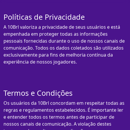
Políticas de Privacidade
A 10Brl valoriza a privacidade de seus usuários e está
empenhada em proteger todas as informações
pessoais fornecidas durante o uso de nossos canais de
comunicação. Todos os dados coletados são utilizados
exclusivamente para fins de melhoria contínua da
experiência de nossos jogadores.
Termos e Condições
Os usuários da 10Brl concordam em respeitar todas as
regras e regulamentos estabelecidos. É importante ler
e entender todos os termos antes de participar de
nossos canais de comunicação. A violação destes