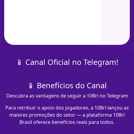
📱 Canal Oficial no Telegram!
📱 Benefícios do Canal
Descubra as vantagens de seguir a 10Brl no Telegram
Para retribuir o apoio dos jogadores, a 10Brl lançou as
maiores promoções do setor — a plataforma 10Brl
Brasil oferece benefícios reais para todos.