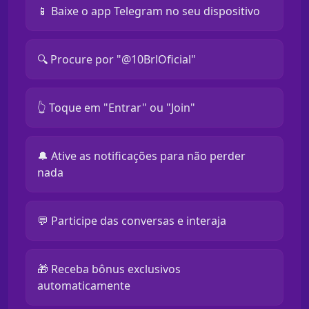
📱 Baixe o app Telegram no seu dispositivo
🔍 Procure por "@10BrlOficial"
👆 Toque em "Entrar" ou "Join"
🔔 Ative as notificações para não perder
nada
💬 Participe das conversas e interaja
🎁 Receba bônus exclusivos
automaticamente