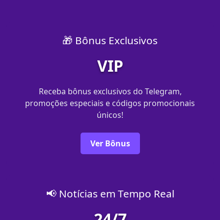
🎁 Bônus Exclusivos
VIP
Receba bônus exclusivos do Telegram,
promoções especiais e códigos promocionais
únicos!
Ver Bônus
📢 Notícias em Tempo Real
24/7