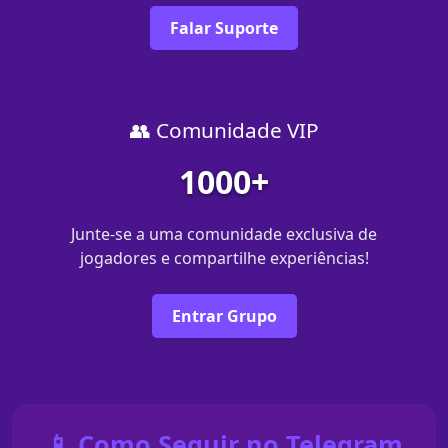
Falar Suporte
👥 Comunidade VIP
1000+
Junte-se a uma comunidade exclusiva de
jogadores e compartilhe experiências!
Entrar Grupo
📱 Como Seguir no Telegram